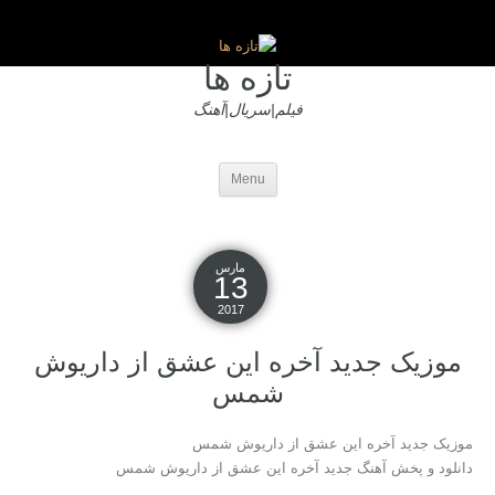
تازه ها
فیلم|سریال|آهنگ
Menu
مارس
13
2017
موزیک جدید آخره این عشق از داریوش
شمس
موزیک جدید آخره این عشق از داریوش شمس
دانلود و پخش آهنگ جدید آخره این عشق از داریوش شمس