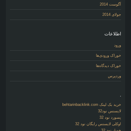
آگوست 2014
جولای 2014
اطلاعات
ورود
خوراک ورودی‌ها
خوراک دیدگاه‌ها
وردپرس
.
خرید بک لینک behtarinbacklink.com
لایسنس نود32
پسورد نود 32
اوکلی لایسنس رایگان نود 32
همیار نود 32