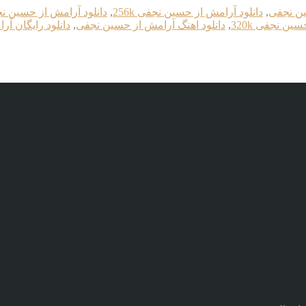
ین نجفی
,
دانلود آرامش از حسین نجفی 256k
,
دانلود آرامش از حسین نجفی
ین نجفی 320k
,
دانلود اهنگ آرامش از حسین نجفی
,
دانلود رایگان آ