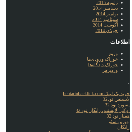
ژانویه 2015
دسامبر 2014
نوامبر 2014
سپتامبر 2014
آگوست 2014
جولای 2014
اطلاعات
ورود
خوراک ورودی‌ها
خوراک دیدگاه‌ها
وردپرس
.
خرید بک لینک behtarinbacklink.com
لایسنس نود32
پسورد نود 32
اوکلی لایسنس رایگان نود 32
همیار نود 32
بهترین سئو
رایگان