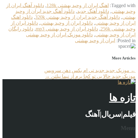
Tagged with:
اهنگ ایران از وحید بهشتی 128k
,
دانلود آهنگ ایران از
وحید بهشتی
,
دانلود آهنگ جدید
,
دانلود آهنگ جدید ایران از وحید
بهشتی
,
دانلود آهنگ جدید ایران از وحید بهشتی 320k
,
دانلود اهنگ
ایران از وحید بهشتی
,
دانلود ایران از وحید بهشتی
,
دانلود ایران از
وحید بهشتی 256k
,
دانلود ایران از وحید بهشتی mp3
,
دانلود رایگان
ایران از وحید بهشتی
,
دانلود موزیک ایران از وحید بهشتی
Posted in:
ایران از وحید بهشتی
More Articles
←
موزیک جدید جديد تی ام بکس دهن سرویس
موزیک جدید حالا بی تو کجا برم از نیما پیلتن
→
تازه ها
فیلم|سریال|آهنگ
Menu