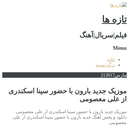
تازه ها
فیلم|سریال|آهنگ
Menu
خانه
برگه نمونه
مارس
2017
21
موزیک جدید بارون با حضور سینا اسکندری
از علی معصومی
موزیک جدید بارون با حضور سینا اسکندری از علی معصومی
دانلود و پخش آهنگ جدید بارون با حضور سینا اسکندری از علی
معصومی