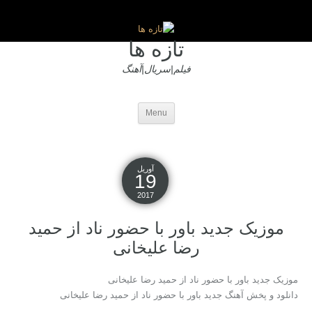
تازه ها
فیلم|سریال|آهنگ
Menu
آوریل
19
2017
موزیک جدید باور با حضور ناد از حمید
رضا علیخانی
موزیک جدید باور با حضور ناد از حمید رضا علیخانی
دانلود و پخش آهنگ جدید باور با حضور ناد از حمید رضا علیخانی