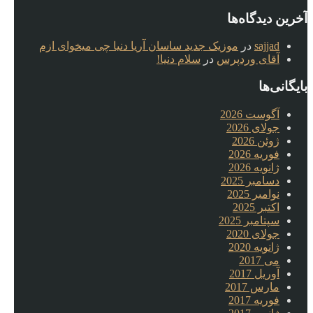
آخرین دیدگاه‌ها
sajjad
در
موزیک جدید ساسان آریا دنیا چی میخوای ازم
آقای وردپرس
در
سلام دنیا!
بایگانی‌ها
آگوست 2026
جولای 2026
ژوئن 2026
فوریه 2026
ژانویه 2026
دسامبر 2025
نوامبر 2025
اکتبر 2025
سپتامبر 2025
جولای 2020
ژانویه 2020
می 2017
آوریل 2017
مارس 2017
فوریه 2017