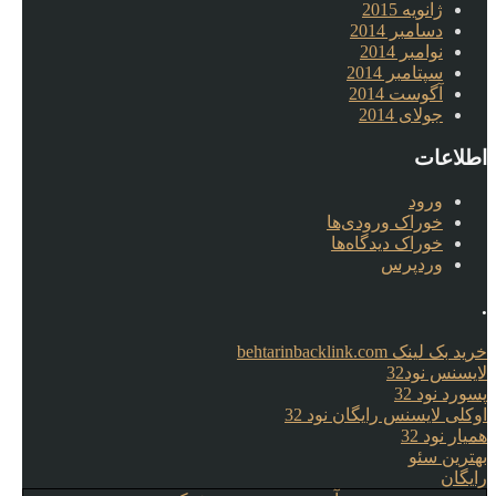
ژانویه 2015
دسامبر 2014
نوامبر 2014
سپتامبر 2014
آگوست 2014
جولای 2014
اطلاعات
ورود
خوراک ورودی‌ها
خوراک دیدگاه‌ها
وردپرس
.
خرید بک لینک behtarinbacklink.com
لایسنس نود32
پسورد نود 32
اوکلی لایسنس رایگان نود 32
همیار نود 32
بهترین سئو
رایگان