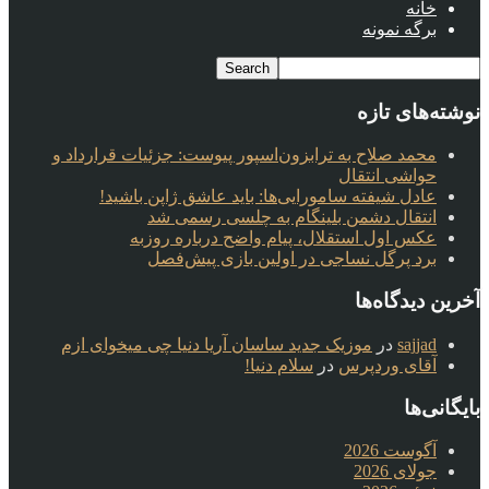
خانه
برگه نمونه
نوشته‌های تازه
محمد صلاح به ترابزون‌اسپور پیوست: جزئیات قرارداد و
حواشی انتقال
عادل شیفته سامورایی‌ها: باید عاشق ژاپن باشید!
انتقال دشمن بلینگام به چلسی رسمی شد
عکس اول استقلال، پیام واضح درباره روزبه
برد پرگل نساجی در اولین بازی پیش‌فصل
آخرین دیدگاه‌ها
sajjad
در
موزیک جدید ساسان آریا دنیا چی میخوای ازم
آقای وردپرس
در
سلام دنیا!
بایگانی‌ها
آگوست 2026
جولای 2026