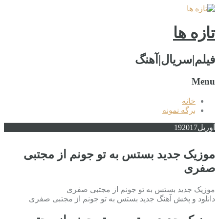
تازه ها
فیلم|سریال|آهنگ
Menu
خانه
برگه نمونه
آوریل
2017
19
موزیک جدید بستس به تو جونم از مجتبی
صفری
موزیک جدید بستس به تو جونم از مجتبی صفری
دانلود و پخش آهنگ جدید بستس به تو جونم از مجتبی صفری