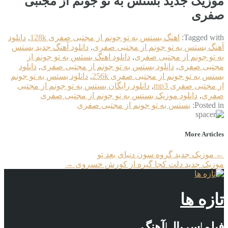
موزیک جدید بستس به تو جونم از مجتبی
صفری
Tagged with:
اهنگ بستس به تو جونم از مجتبی صفری 128k
,
دانلود
آهنگ بستس به تو جونم از مجتبی صفری
,
دانلود آهنگ جدید بستس
به تو جونم از مجتبی صفری
,
دانلود اهنگ بستس به تو جونم از
مجتبی صفری
,
دانلود بستس به تو جونم از مجتبی صفری
,
دانلود
بستس به تو جونم از مجتبی صفری 256k
,
دانلود بستس به تو جونم
از مجتبی صفری mp3
,
دانلود رایگان بستس به تو جونم از مجتبی
صفری
,
دانلود موزیک بستس به تو جونم از مجتبی صفری
Posted in:
بستس به تو جونم از مجتبی صفری
More Articles
←
موزیک جدید گروه سون دنیای بعد تو
موزیک جدید دلت کجا گیره از کورش خسروی
→
تازه ها
فیلم|سریال|آهنگ