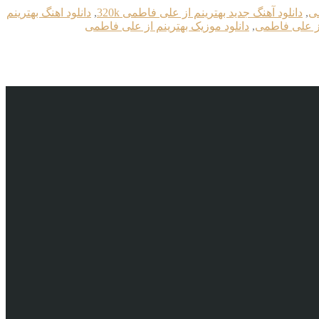
می
,
دانلود آهنگ جدید بهترینم از علی فاطمی 320k
,
دانلود اهنگ بهترینم
 از علی فاطمی
,
دانلود موزیک بهترینم از علی فاطمی