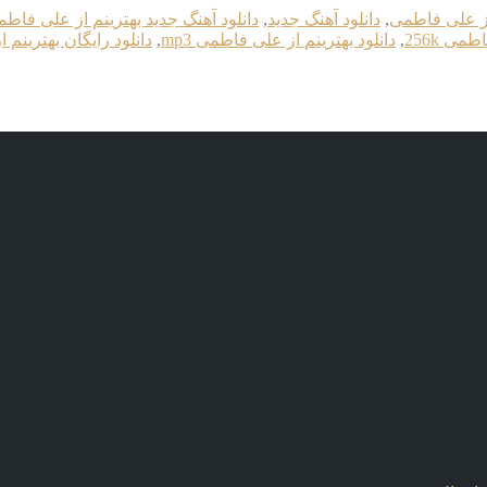
 از علی فاطمی
,
دانلود آهنگ جدید
,
دانلود آهنگ جدید بهترینم از علی فاط
می 256k
,
دانلود بهترینم از علی فاطمی mp3
,
دانلود رایگان بهترینم