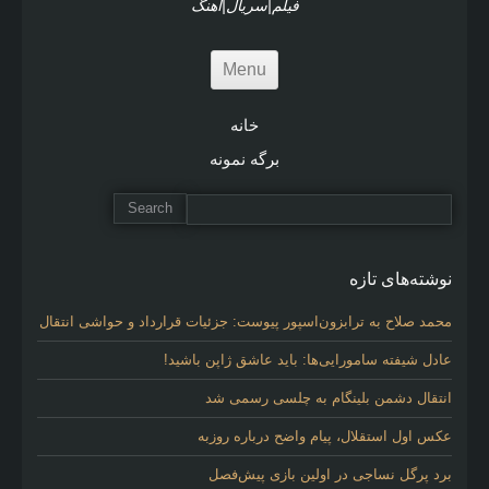
فیلم|سریال|آهنگ
Menu
خانه
برگه نمونه
نوشته‌های تازه
محمد صلاح به ترابزون‌اسپور پیوست: جزئیات قرارداد و حواشی انتقال
عادل شیفته سامورایی‌ها: باید عاشق ژاپن باشید!
انتقال دشمن بلینگام به چلسی رسمی شد
عکس اول استقلال، پیام واضح درباره روزبه
برد پرگل نساجی در اولین بازی پیش‌فصل