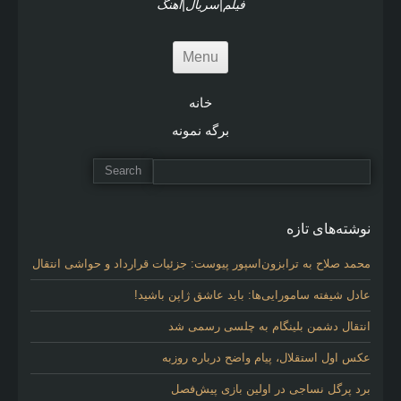
فیلم|سریال|آهنگ
Menu
خانه
برگه نمونه
نوشته‌های تازه
محمد صلاح به ترابزون‌اسپور پیوست: جزئیات قرارداد و حواشی انتقال
عادل شیفته سامورایی‌ها: باید عاشق ژاپن باشید!
انتقال دشمن بلینگام به چلسی رسمی شد
عکس اول استقلال، پیام واضح درباره روزبه
برد پرگل نساجی در اولین بازی پیش‌فصل