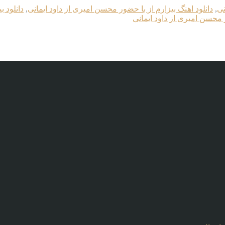
نی
,
دانلود اهنگ بیزارم از با حضور محسن امیری از داود ایمانی
,
دانلود ب
ر محسن امیری از داود ایمانی