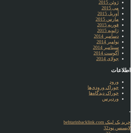
ژوئن 2015
می 2015
آوریل 2015
مارس 2015
فوریه 2015
ژانویه 2015
دسامبر 2014
نوامبر 2014
سپتامبر 2014
آگوست 2014
جولای 2014
اطلاعات
ورود
خوراک ورودی‌ها
خوراک دیدگاه‌ها
وردپرس
.
خرید بک لینک behtarinbacklink.com
لایسنس نود32