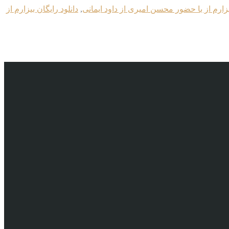
یزارم از با حضور محسن امیری از داود ایمانی
,
دانلود رایگان بیزارم از