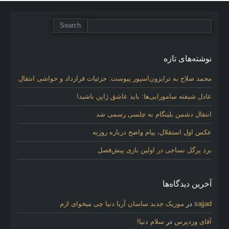
نوشته‌های تازه
محمد صلاح به ترابزون‌اسپور پیوست: جزئیات قرارداد و حواشی انتقال
عادل شیفته سامورایی‌ها: باید عاشق ژاپن باشید!
انتقال دشمن بلینگام به چلسی رسمی شد
عکس اول استقلال، پیام واضح درباره روزبه
برد پرگل نساجی در اولین بازی پیش‌فصل
آخرین دیدگاه‌ها
sajjad
در
موزیک جدید ساسان آریا دنیا چی میخوای ازم
آقای وردپرس
در
سلام دنیا!