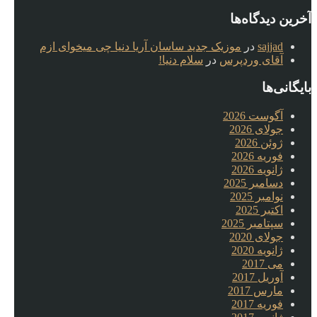
آخرین دیدگاه‌ها
sajjad
در
موزیک جدید ساسان آریا دنیا چی میخوای ازم
آقای وردپرس
در
سلام دنیا!
بایگانی‌ها
آگوست 2026
جولای 2026
ژوئن 2026
فوریه 2026
ژانویه 2026
دسامبر 2025
نوامبر 2025
اکتبر 2025
سپتامبر 2025
جولای 2020
ژانویه 2020
می 2017
آوریل 2017
مارس 2017
فوریه 2017