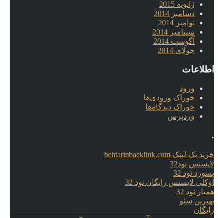
ژانویه 2015
دسامبر 2014
نوامبر 2014
سپتامبر 2014
آگوست 2014
جولای 2014
اطلاعات
ورود
خوراک ورودی‌ها
خوراک دیدگاه‌ها
وردپرس
.
خرید بک لینک behtarinbacklink.com
لایسنس نود32
پسورد نود 32
اوکلی لایسنس رایگان نود 32
همیار نود 32
بهترین سئو
رایگان