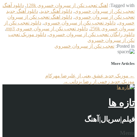
Tagged with:
اهنگ تعجب نکن از سیروان خسروی 128k
,
دانلود آهنگ
تعجب نکن از سیروان خسروی
,
دانلود آهنگ جدید
,
دانلود آهنگ جدید
تعجب نکن از سیروان خسروی
,
دانلود اهنگ تعجب نکن از سیروان
خسروی
,
دانلود تعجب نکن از سیروان خسروی
,
دانلود تعجب نکن از
سیروان خسروی 256k
,
دانلود تعجب نکن از سیروان خسروی mp3
,
دانلود رایگان تعجب نکن از سیروان خسروی
,
دانلود موزیک تعجب
نکن از سیروان خسروی
Posted in:
تعجب نکن از سیروان خسروی
More Articles
←
موزیک جدید عشق یعنی از علیرضا مهرکام
موزیک جدید زخمی از رضا یزدانی
→
تازه ها
فیلم|سریال|آهنگ
Menu