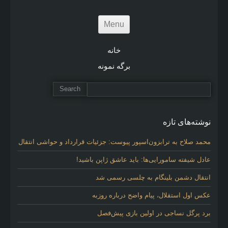
Menu
خانه
برگه نمونه
نوشته‌های تازه
محمد صلاح به ترابزون‌اسپور پیوست: جزئیات قرارداد و حواشی انتقال
عادل شیفته سامورایی‌ها: باید عاشق ژاپن باشید!
انتقال دشمن بلینگام به چلسی رسمی شد
عکس اول استقلال، پیام واضح درباره روزبه
برد پرگل نساجی در اولین بازی پیش‌فصل