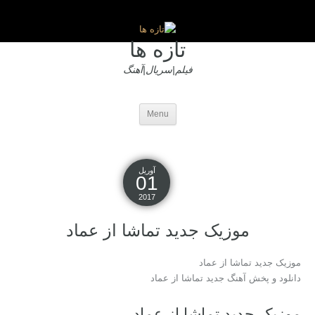
تازه ها
فیلم|سریال|آهنگ
Menu
آوریل
01
2017
موزیک جدید تماشا از عماد
موزیک جدید تماشا از عماد
دانلود و پخش آهنگ جدید تماشا از عماد
موزیک جدید تماشا از عماد