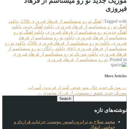
موزیک جدید تو رو میشناسم از فرهاد
فیروزی
Tagged with:
اهنگ تو رو میشناسم از فرهاد فیروزی 128k
,
دانلود
آهنگ تو رو میشناسم از فرهاد فیروزی
,
دانلود آهنگ جدید
,
دانلود
آهنگ جدید تو رو میشناسم از فرهاد فیروزی
,
دانلود اهنگ تو رو
میشناسم از فرهاد فیروزی
,
دانلود تو رو میشناسم از فرهاد
فیروزی
,
دانلود تو رو میشناسم از فرهاد فیروزی 256k
,
دانلود تو رو
میشناسم از فرهاد فیروزی mp3
,
دانلود رایگان تو رو میشناسم از
فرهاد فیروزی
,
دانلود موزیک تو رو میشناسم از فرهاد فیروزی
Posted in:
تو رو میشناسم از فرهاد فیروزی
More Articles
←
موزیک جدید حال منو عوض کنید از فریدون آسرایی
موزیک جدید عشق زمستونی از فرزاد محمدی
→
نوشته‌های تازه
محمد صلاح به ترابزون‌اسپور پیوست: جزئیات قرارداد و
حواشی انتقال