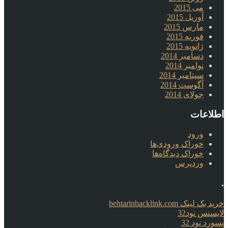
می 2015
آوریل 2015
مارس 2015
فوریه 2015
ژانویه 2015
دسامبر 2014
نوامبر 2014
سپتامبر 2014
آگوست 2014
جولای 2014
اطلاعات
ورود
خوراک ورودی‌ها
خوراک دیدگاه‌ها
وردپرس
.
خرید بک لینک behtarinbacklink.com
لایسنس نود32
پسورد نود 32