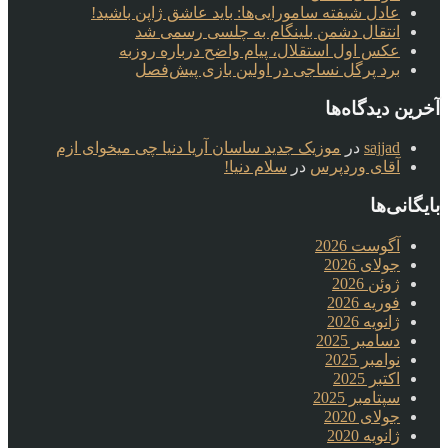
عادل شیفته سامورایی‌ها: باید عاشق ژاپن باشید!
انتقال دشمن بلینگام به چلسی رسمی شد
عکس اول استقلال، پیام واضح درباره روزبه
برد پرگل نساجی در اولین بازی پیش‌فصل
آخرین دیدگاه‌ها
sajjad
در
موزیک جدید ساسان آریا دنیا چی میخوای ازم
آقای وردپرس
در
سلام دنیا!
بایگانی‌ها
آگوست 2026
جولای 2026
ژوئن 2026
فوریه 2026
ژانویه 2026
دسامبر 2025
نوامبر 2025
اکتبر 2025
سپتامبر 2025
جولای 2020
ژانویه 2020