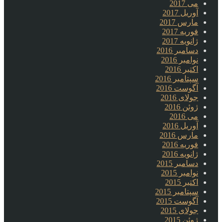
می 2017
آوریل 2017
مارس 2017
فوریه 2017
ژانویه 2017
دسامبر 2016
نوامبر 2016
اکتبر 2016
سپتامبر 2016
آگوست 2016
جولای 2016
ژوئن 2016
می 2016
آوریل 2016
مارس 2016
فوریه 2016
ژانویه 2016
دسامبر 2015
نوامبر 2015
اکتبر 2015
سپتامبر 2015
آگوست 2015
جولای 2015
ژوئن 2015