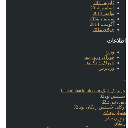
ژانویه 2015
دسامبر 2014
نوامبر 2014
سپتامبر 2014
آگوست 2014
جولای 2014
اطلاعات
ورود
خوراک ورودی‌ها
خوراک دیدگاه‌ها
وردپرس
.
خرید بک لینک behtarinbacklink.com
لایسنس نود32
پسورد نود 32
اوکلی لایسنس رایگان نود 32
همیار نود 32
بهترین سئو
رایگان