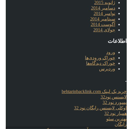
ژانویه 2015
دسامبر 2014
نوامبر 2014
سپتامبر 2014
آگوست 2014
جولای 2014
اطلاعات
ورود
خوراک ورودی‌ها
خوراک دیدگاه‌ها
وردپرس
.
خرید بک لینک behtarinbacklink.com
لایسنس نود32
پسورد نود 32
اوکلی لایسنس رایگان نود 32
همیار نود 32
بهترین سئو
رایگان