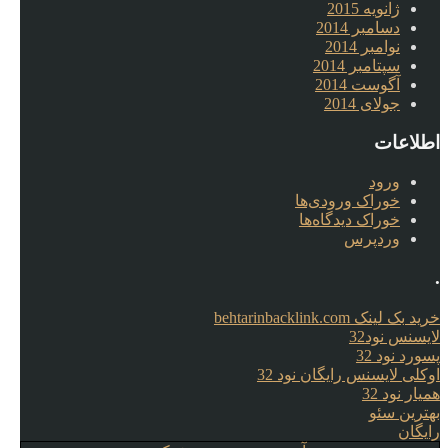
ژانویه 2015
دسامبر 2014
نوامبر 2014
سپتامبر 2014
آگوست 2014
جولای 2014
اطلاعات
ورود
خوراک ورودی‌ها
خوراک دیدگاه‌ها
وردپرس
.
خرید بک لینک behtarinbacklink.com
لایسنس نود32
پسورد نود 32
اوکلی لایسنس رایگان نود 32
همیار نود 32
بهترین سئو
رایگان