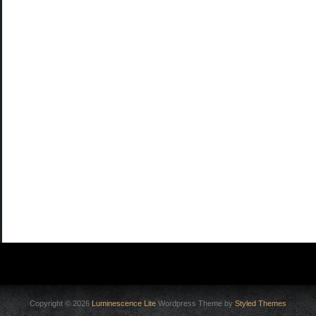
Copyright © 2026
Luminescence Lite
Wordpress Theme by
Styled Themes