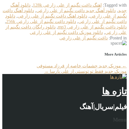
Tagged with:
اهنگ داغت نگینم از علی زارعی 128k
,
دانلود آهنگ
جدید
,
دانلود آهنگ جدید داغت نگینم از علی زارعی
,
دانلود آهنگ داغت
نگینم از علی زارعی
,
دانلود اهنگ داغت نگینم از علی زارعی
,
دانلود
داغت نگینم از علی زارعی
,
دانلود داغت نگینم از علی زارعی 256k
,
دانلود داغت نگینم از علی زارعی mp3
,
دانلود رایگان داغت نگینم از
علی زارعی
,
دانلود موزیک داغت نگینم از علی زارعی
Posted in:
داغت نگینم از علی زارعی
More Articles
←
موزیک جدید چشمات خاصه از فرزاد مستوفی
موزیک جدید فقط تو تونستی از علی پارسا
→
تازه ها
فیلم|سریال|آهنگ
Menu