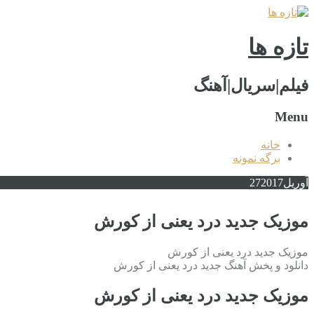
تازه ها
فیلم|سریال|آهنگ
Menu
خانه
برگه نمونه
آوریل
2017
27
موزیک جدید درد یعنی از کورش
موزیک جدید درد یعنی از کورش
دانلود و پخش آهنگ جدید درد یعنی از کورش
موزیک جدید درد یعنی از کورش