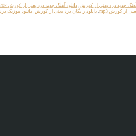
آهنگ جدید درد یعنی از کورش
,
دانلود آهنگ جدید درد یعنی از کورش 320k
عنی از کورش mp3
,
دانلود رایگان درد یعنی از کورش
,
دانلود موزیک در