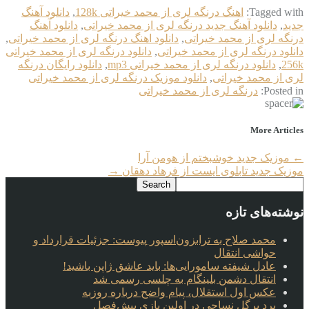
Tagged with:
اهنگ درنگه لری از محمد خیراتی 128k
,
دانلود آهنگ
جدید
,
دانلود آهنگ جدید درنگه لری از محمد خیراتی
,
دانلود آهنگ
درنگه لری از محمد خیراتی
,
دانلود اهنگ درنگه لری از محمد خیراتی
,
دانلود درنگه لری از محمد خیراتی
,
دانلود درنگه لری از محمد خیراتی
256k
,
دانلود درنگه لری از محمد خیراتی mp3
,
دانلود رایگان درنگه
لری از محمد خیراتی
,
دانلود موزیک درنگه لری از محمد خیراتی
Posted in:
درنگه لری از محمد خیراتی
More Articles
←
موزیک جدید خوشبختم از هومن آرا
موزیک جدید تابلوی ایست از فرهاد دهقان
→
نوشته‌های تازه
محمد صلاح به ترابزون‌اسپور پیوست: جزئیات قرارداد و
حواشی انتقال
عادل شیفته سامورایی‌ها: باید عاشق ژاپن باشید!
انتقال دشمن بلینگام به چلسی رسمی شد
عکس اول استقلال، پیام واضح درباره روزبه
برد پرگل نساجی در اولین بازی پیش‌فصل