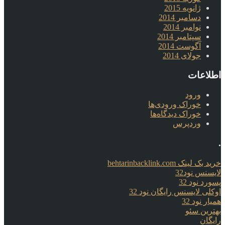
ژانویه 2015
دسامبر 2014
نوامبر 2014
سپتامبر 2014
آگوست 2014
جولای 2014
اطلاعات
ورود
خوراک ورودی‌ها
خوراک دیدگاه‌ها
وردپرس
.
خرید بک لینک behtarinbacklink.com
لایسنس نود32
پسورد نود 32
اوکلی لایسنس رایگان نود 32
همیار نود 32
بهترین سئو
رایگان