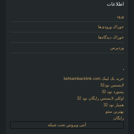
اطلاعات
ورود
خوراک ورودی‌ها
خوراک دیدگاه‌ها
وردپرس
.
خرید بک لینک behtarinbacklink.com
لایسنس نود32
پسورد نود 32
اوکلی لایسنس رایگان نود 32
همیار نود 32
بهترین سئو
رایگان
آنتی ویروس تحت شبکه