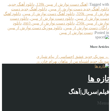
Tagged with:
اهنگ دست نوازش از مبین 128k
,
دانلود آهنگ جدید
,
دانلود آهنگ جدید دست نوازش از مبین
,
دانلود آهنگ جدید دست
نوازش از مبین 320k
,
دانلود آهنگ دست نوازش از مبین
,
دانلود اهنگ
دست نوازش از مبین
,
دانلود دست نوازش از مبین
,
دانلود دست
نوازش از مبین 256k
,
دانلود دست نوازش از مبین mp3
,
دانلود
رایگان دست نوازش از مبین
,
دانلود موزیک دست نوازش از مبین
Posted in:
دست نوازش از مبین
More Articles
←
موزیک جدید عشق احساسی از پیام شیاری
موزیک جدید اشتباه من از ماهان بهرام خان
→
تازه ها
فیلم|سریال|آهنگ
Menu