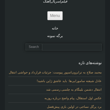
فیلم|سریال|آهنگ
Menu
خانه
برگه نمونه
نوشته‌های تازه
محمد صلاح به ترابزون‌اسپور پیوست: جزئیات قرارداد و حواشی انتقال
عادل شیفته سامورایی‌ها: باید عاشق ژاپن باشید!
انتقال دشمن بلینگام به چلسی رسمی شد
عکس اول استقلال، پیام واضح درباره روزبه
برد پرگل نساجی در اولین بازی پیش‌فصل