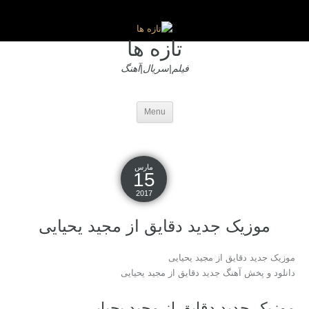
تازه ها
فیلم|سریال|آهنگ
Menu
مارس
15
2017
موزیک جدید دقایق از مجید یحیایی
موزیک جدید دقایق از مجید یحیایی
دانلود و پخش آهنگ جدید دقایق از مجید یحیایی
موزیک جدید دقایق از مجید یحیایی