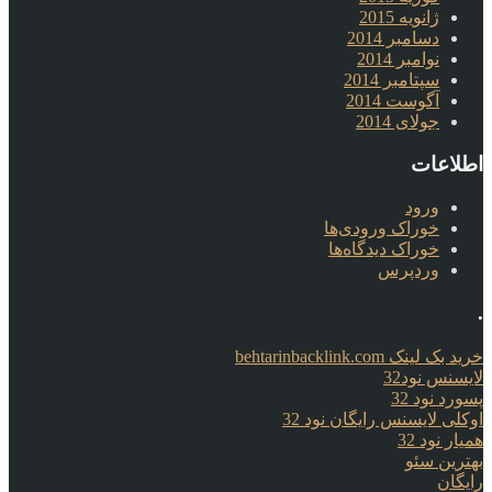
ژانویه 2015
دسامبر 2014
نوامبر 2014
سپتامبر 2014
آگوست 2014
جولای 2014
اطلاعات
ورود
خوراک ورودی‌ها
خوراک دیدگاه‌ها
وردپرس
.
خرید بک لینک behtarinbacklink.com
لایسنس نود32
پسورد نود 32
اوکلی لایسنس رایگان نود 32
همیار نود 32
بهترین سئو
رایگان