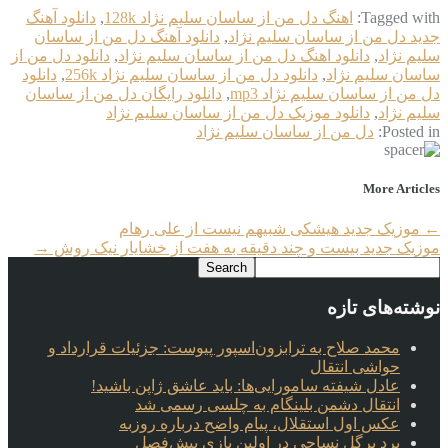
Tagged with:
اهنگ دل من از ساسان سلیم نژاد 128k
,
دانلود آهنگ
جدید دل من از ساسان سلیم نژاد
,
دانلود آهنگ دل من از ساسان
سلیم نژاد
,
دانلود اهنگ دل من از ساسان سلیم نژاد
,
دانلود دل من از
ساسان سلیم نژاد
,
دانلود دل من از ساسان سلیم نژاد 256k
,
دانلود
دل من از ساسان سلیم نژاد mp3
,
دانلود رایگان دل من از ساسان
سلیم نژاد
,
دانلود موزیک دل من از ساسان سلیم نژاد
Posted in:
دل من از ساسان سلیم نژاد
More Articles
←
موزیک جدید هیشکی شبیهم نیست از علی رهام
موزیک جدید بیست و چند دقیقه به هفت از خشایار نیک روش
→
نوشته‌های تازه
محمد صلاح به ترابزون‌اسپور پیوست: جزئیات قرارداد و
حواشی انتقال
عادل شیفته سامورایی‌ها: باید عاشق ژاپن باشید!
انتقال دشمن بلینگام به چلسی رسمی شد
عکس اول استقلال، پیام واضح درباره روزبه
برد پرگل نساجی در اولین بازی پیش‌فصل