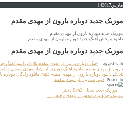
مارس
2017
14
موزیک جدید دوباره بارون از مهدی مقدم
موزیک جدید دوباره بارون از مهدی مقدم
دانلود و پخش آهنگ جدید دوباره بارون از مهدی مقدم
موزیک جدید دوباره بارون از مهدی مقدم
Tagged with:
اهنگ دوباره بارون از مهدی مقدم 128k
,
دانلود آهنگ جد
بارون از مهدی مقدم
,
دانلود اهنگ دوباره بارون از مهدی مقدم
,
دانلود
256k
,
دانلود دوباره بارون از مهدی مقدم mp3
,
دانلود رایگان دوباره 
Posted in:
دوباره بارون از مهدی مقدم
More
←
موزیک جدید شایان Eyn2 دختر
Articles
موزیک جدید بزن قدش از مهدی رفیعی
→