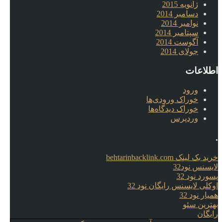
ژانویه 2015
دسامبر 2014
نوامبر 2014
سپتامبر 2014
آگوست 2014
جولای 2014
اطلاعات
ورود
خوراک ورودی‌ها
خوراک دیدگاه‌ها
وردپرس
.
خرید بک لینک behtarinbacklink.com
لایسنس نود32
پسورد نود 32
اوکلی لایسنس رایگان نود 32
همیار نود 32
بهترین سئو
رایگان