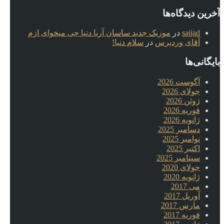
آخرین دیدگاه‌ها
sajjad
در
موزیک جدید ساسان آریا دنیا چی میخوای ازم
آقای وردپرس
در
سلام دنیا!
بایگانی‌ها
آگوست 2026
جولای 2026
ژوئن 2026
فوریه 2026
ژانویه 2026
دسامبر 2025
نوامبر 2025
اکتبر 2025
سپتامبر 2025
جولای 2020
ژانویه 2020
می 2017
آوریل 2017
مارس 2017
فوریه 2017