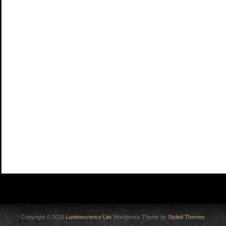
Copyright © 2026
Luminescence Lite
Wordpress Theme by
Styled Themes