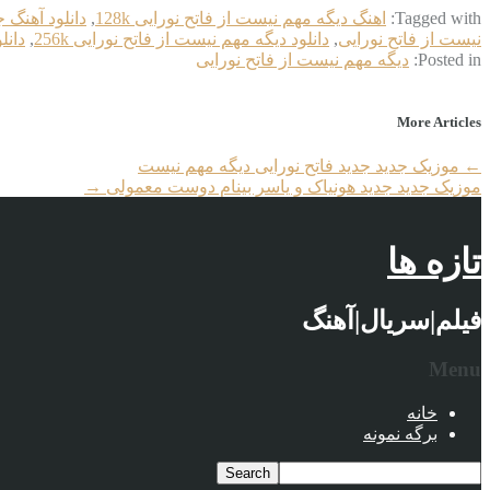
Tagged with:
اهنگ دیگه مهم نیست از فاتح نورایی 128k
,
دانلود آهنگ 
نیست از فاتح نورایی
,
دانلود دیگه مهم نیست از فاتح نورایی 256k
,
دانل
Posted in:
دیگه مهم نیست از فاتح نورایی
More Articles
←
موزیک جدید جديد فاتح نورایی دیگه مهم نیست
موزیک جدید جديد هونیاک و یاسر بینام دوست معمولی
→
تازه ها
فیلم|سریال|آهنگ
Menu
خانه
برگه نمونه