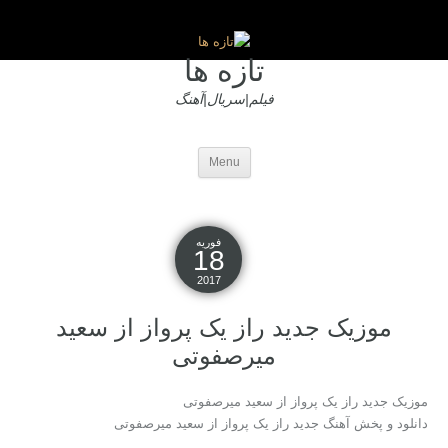
تازه ها
فیلم|سریال|آهنگ
Menu
فوریه
18
2017
موزیک جدید راز یک پرواز از سعید
میرصفوتی
موزیک جدید راز یک پرواز از سعید میرصفوتی
دانلود و پخش آهنگ جدید راز یک پرواز از سعید میرصفوتی