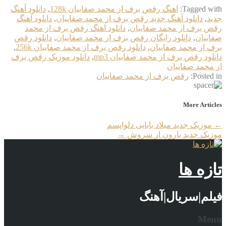
Tagged with:
اهنگ رقص برف از محمد صفاییان 128k
,
دانلود آهنگ
جدید
,
دانلود آهنگ جدید رقص برف از محمد صفاییان
,
دانلود آهنگ
رقص برف از محمد صفاییان
,
دانلود اهنگ رقص برف از محمد
صفاییان
,
دانلود رایگان رقص برف از محمد صفاییان
,
دانلود رقص
برف از محمد صفاییان
,
دانلود رقص برف از محمد صفاییان 256k
,
دانلود رقص برف از محمد صفاییان mp3
,
دانلود موزیک رقص برف
از محمد صفاییان
Posted in:
رقص برف از محمد صفاییان
More Articles
←
موزیک جدید میلاد بابایی دلواپسم
موزیک جدید بارون از سروش
→
تازه ها
فیلم|سریال|آهنگ
Menu