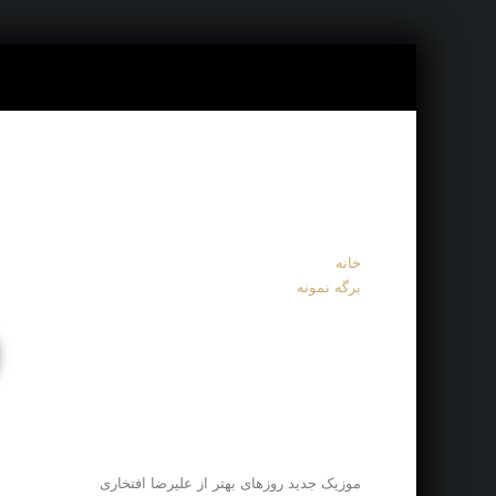
خانه
برگه نمونه
موزیک جدید روزهای بهتر از علیرضا افتخاری