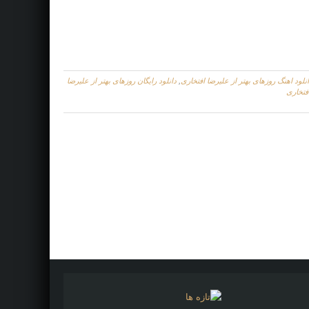
نلود اهنگ روزهای بهتر از علیرضا افتخاری
,
دانلود رایگان روزهای بهتر از علیرضا
فتخاری