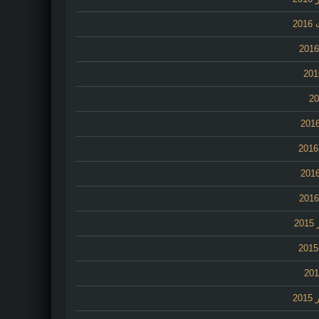
20
2
20