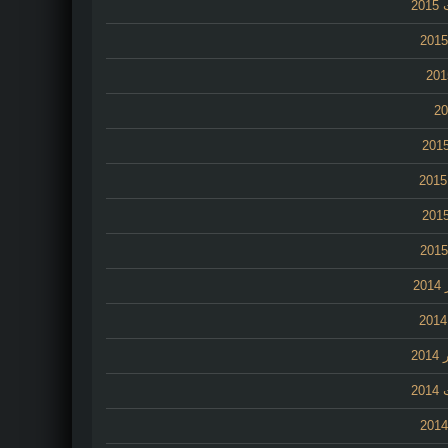
20
2
20
20