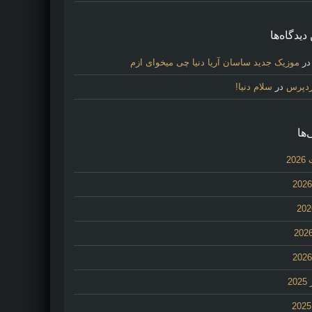
دیدگاه‌ها
ر
موزیک جدید ساسان آریا دنیا چی میخوای ازم
ردپرس
در
سلام دنیا!
‌ها
20
2