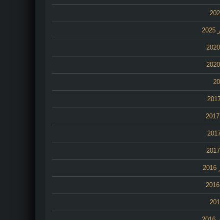
20
2
20