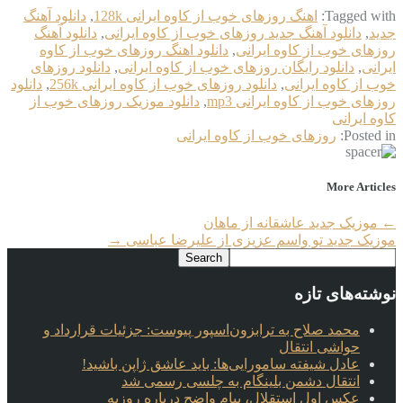
Tagged with:
اهنگ روزهای خوب از کاوه ایرانی 128k
,
دانلود آهنگ
جدید
,
دانلود آهنگ جدید روزهای خوب از کاوه ایرانی
,
دانلود آهنگ
روزهای خوب از کاوه ایرانی
,
دانلود اهنگ روزهای خوب از کاوه
ایرانی
,
دانلود رایگان روزهای خوب از کاوه ایرانی
,
دانلود روزهای
خوب از کاوه ایرانی
,
دانلود روزهای خوب از کاوه ایرانی 256k
,
دانلود
روزهای خوب از کاوه ایرانی mp3
,
دانلود موزیک روزهای خوب از
کاوه ایرانی
Posted in:
روزهای خوب از کاوه ایرانی
More Articles
←
موزیک جدید عاشقانه از ماهان
موزیک جدید تو واسم عزیزی از علیرضا عباسی
→
نوشته‌های تازه
محمد صلاح به ترابزون‌اسپور پیوست: جزئیات قرارداد و
حواشی انتقال
عادل شیفته سامورایی‌ها: باید عاشق ژاپن باشید!
انتقال دشمن بلینگام به چلسی رسمی شد
عکس اول استقلال، پیام واضح درباره روزبه