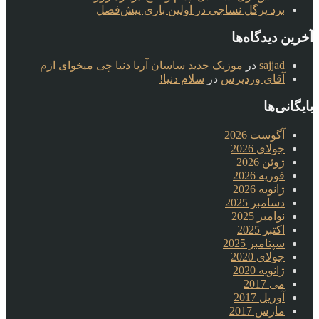
برد پرگل نساجی در اولین بازی پیش‌فصل
آخرین دیدگاه‌ها
sajjad
در
موزیک جدید ساسان آریا دنیا چی میخوای ازم
آقای وردپرس
در
سلام دنیا!
بایگانی‌ها
آگوست 2026
جولای 2026
ژوئن 2026
فوریه 2026
ژانویه 2026
دسامبر 2025
نوامبر 2025
اکتبر 2025
سپتامبر 2025
جولای 2020
ژانویه 2020
می 2017
آوریل 2017
مارس 2017