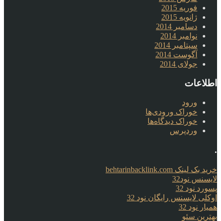
فوریه 2015
ژانویه 2015
دسامبر 2014
نوامبر 2014
سپتامبر 2014
آگوست 2014
جولای 2014
اطلاعات
ورود
خوراک ورودی‌ها
خوراک دیدگاه‌ها
وردپرس
.
خرید بک لینک behtarinbacklink.com
لایسنس نود32
پسورد نود 32
اوکلی لایسنس رایگان نود 32
همیار نود 32
بهترین سئو