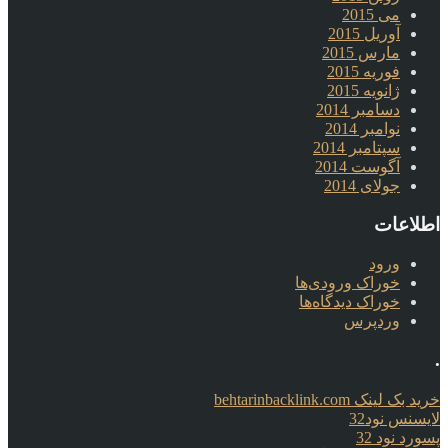
می 2015
آوریل 2015
مارس 2015
فوریه 2015
ژانویه 2015
دسامبر 2014
نوامبر 2014
سپتامبر 2014
آگوست 2014
جولای 2014
اطلاعات
ورود
خوراک ورودی‌ها
خوراک دیدگاه‌ها
وردپرس
.
خرید بک لینک behtarinbacklink.com
لایسنس نود32
پسورد نود 32