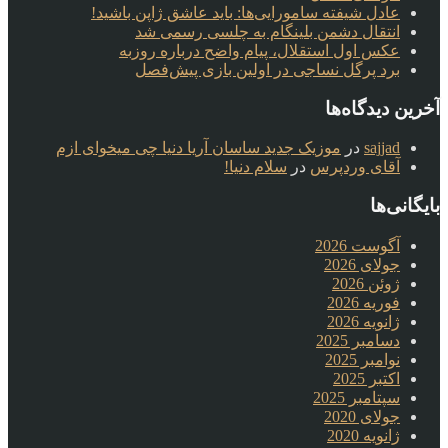
عادل شیفته سامورایی‌ها: باید عاشق ژاپن باشید!
انتقال دشمن بلینگام به چلسی رسمی شد
عکس اول استقلال، پیام واضح درباره روزبه
برد پرگل نساجی در اولین بازی پیش‌فصل
آخرین دیدگاه‌ها
sajjad
در
موزیک جدید ساسان آریا دنیا چی میخوای ازم
آقای وردپرس
در
سلام دنیا!
بایگانی‌ها
آگوست 2026
جولای 2026
ژوئن 2026
فوریه 2026
ژانویه 2026
دسامبر 2025
نوامبر 2025
اکتبر 2025
سپتامبر 2025
جولای 2020
ژانویه 2020