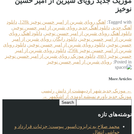
موزیک جدید رویای شیرین از امیر حسین
نوخیز
Tagged with:
اهنگ رویای شیرین از امیر حسین نوخیز 128k
,
دانلود
آهنگ جدید
,
دانلود آهنگ جدید رویای شیرین از امیر حسین نوخیز
,
دانلود آهنگ رویای شیرین از امیر حسین نوخیز
,
دانلود اهنگ رویای
شیرین از امیر حسین نوخیز
,
دانلود رایگان رویای شیرین از امیر
حسین نوخیز
,
دانلود رویای شیرین از امیر حسین نوخیز
,
دانلود رویای
شیرین از امیر حسین نوخیز 256k
,
دانلود رویای شیرین از امیر
حسین نوخیز mp3
,
دانلود موزیک رویای شیرین از امیر حسین نوخیز
Posted in:
رویای شیرین از امیر حسین نوخیز
More Articles
←
موزیک جدید شهر اردیبهشت از دانش رئیسی
موزیک جدید باورم نمیشه اومدی از اشکمهر
→
نوشته‌های تازه
محمد صلاح به ترابزون‌اسپور پیوست: جزئیات قرارداد و
حواشی انتقال