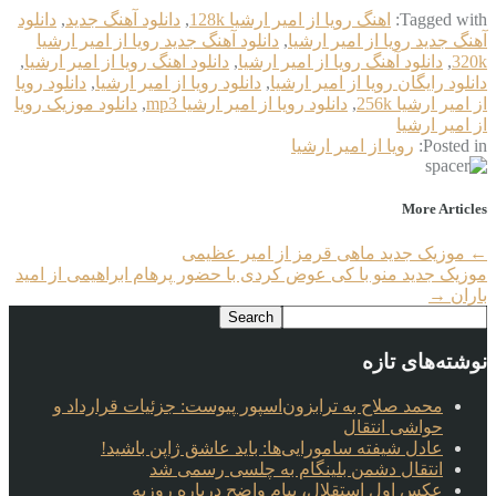
Tagged with:
اهنگ رویا از امیر ارشیا 128k
,
دانلود آهنگ جدید
,
دانلود
آهنگ جدید رویا از امیر ارشیا
,
دانلود آهنگ جدید رویا از امیر ارشیا
320k
,
دانلود آهنگ رویا از امیر ارشیا
,
دانلود اهنگ رویا از امیر ارشیا
,
دانلود رایگان رویا از امیر ارشیا
,
دانلود رویا از امیر ارشیا
,
دانلود رویا
از امیر ارشیا 256k
,
دانلود رویا از امیر ارشیا mp3
,
دانلود موزیک رویا
از امیر ارشیا
Posted in:
رویا از امیر ارشیا
More Articles
←
موزیک جدید ماهی قرمز از امیر عظیمی
موزیک جدید منو با کی عوض کردی با حضور پرهام ابراهیمی از امید
باران
→
نوشته‌های تازه
محمد صلاح به ترابزون‌اسپور پیوست: جزئیات قرارداد و
حواشی انتقال
عادل شیفته سامورایی‌ها: باید عاشق ژاپن باشید!
انتقال دشمن بلینگام به چلسی رسمی شد
عکس اول استقلال، پیام واضح درباره روزبه