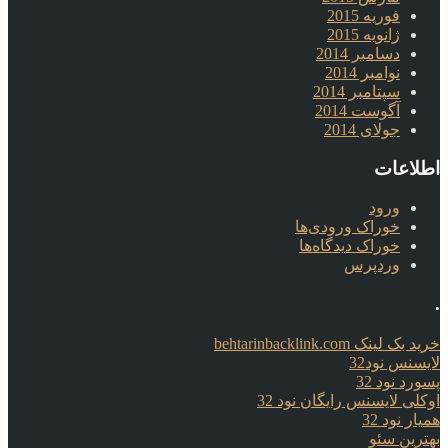
فوریه 2015
ژانویه 2015
دسامبر 2014
نوامبر 2014
سپتامبر 2014
آگوست 2014
جولای 2014
اطلاعات
ورود
خوراک ورودی‌ها
خوراک دیدگاه‌ها
وردپرس
.
خرید بک لینک behtarinbacklink.com
لایسنس نود32
پسورد نود 32
اوکلی لایسنس رایگان نود 32
همیار نود 32
بهترین سئو