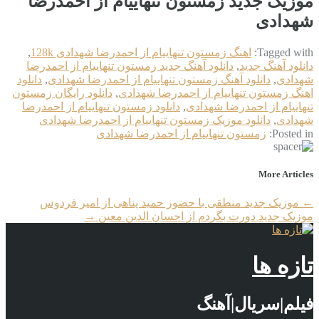
موزیک جدید زمستون تنهاییام از احمدرضا
شهدادی
Tagged with:
اهنگ زمستون تنهاییام از احمدرضا شهدادی 128k
,
دانلود آهنگ جدید
,
دانلود آهنگ جدید زمستون تنهاییام از احمدرضا
شهدادی
,
دانلود آهنگ زمستون تنهاییام از احمدرضا شهدادی
,
دانلود
اهنگ زمستون تنهاییام از احمدرضا شهدادی
,
دانلود رایگان زمستون
تنهاییام از احمدرضا شهدادی
,
دانلود زمستون تنهاییام از احمدرضا
شهدادی
,
دانلود موزیک زمستون تنهاییام از احمدرضا شهدادی
Posted in:
زمستون تنهاییام از احمدرضا شهدادی
More Articles
←
موزیک جدید منطقی با حضور حمید پناهی از امیر فردوس
موزیک جدید دورت بگردم از احسان الدین معین
→
تازه ها
فیلم|سریال|آهنگ