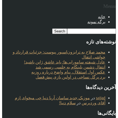
Menu
خانه
برگه نمونه
نوشته‌های تازه
محمد صلاح به ترابزون‌اسپور پیوست: جزئیات قرارداد و
حواشی انتقال
عادل شیفته سامورایی‌ها: باید عاشق ژاپن باشید!
انتقال دشمن بلینگام به چلسی رسمی شد
عکس اول استقلال، پیام واضح درباره روزبه
برد پرگل نساجی در اولین بازی پیش‌فصل
آخرین دیدگاه‌ها
sajjad
در
موزیک جدید ساسان آریا دنیا چی میخوای ازم
آقای وردپرس
در
سلام دنیا!
بایگانی‌ها