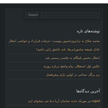
نوشته‌های تازه
محمد صلاح به ترابزون‌اسپور پیوست: جزئیات قرارداد و حواشی انتقال
عادل شیفته سامورایی‌ها: باید عاشق ژاپن باشید!
انتقال دشمن بلینگام به چلسی رسمی شد
عکس اول استقلال، پیام واضح درباره روزبه
برد پرگل نساجی در اولین بازی پیش‌فصل
آخرین دیدگاه‌ها
sajjad
در
موزیک جدید ساسان آریا دنیا چی میخوای ازم