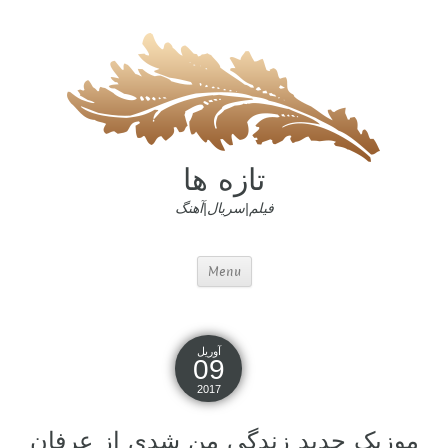
تازه ها
فیلم|سریال|آهنگ
Menu
آوریل
09
2017
موزیک جدید زندگی من شدی از عرفان