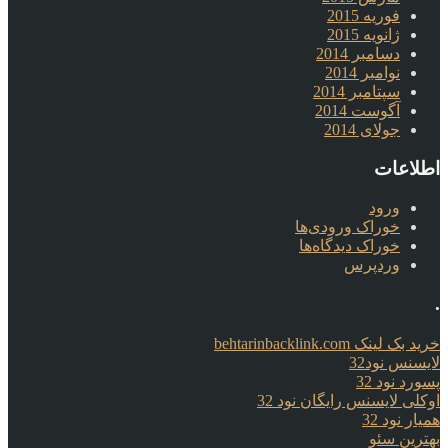
فوریه 2015
ژانویه 2015
دسامبر 2014
نوامبر 2014
سپتامبر 2014
آگوست 2014
جولای 2014
اطلاعات
ورود
خوراک ورودی‌ها
خوراک دیدگاه‌ها
وردپرس
.
خرید بک لینک behtarinbacklink.com
لایسنس نود32
پسورد نود 32
اوکلی لایسنس رایگان نود 32
همیار نود 32
بهترین سئو