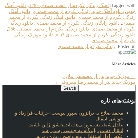
Tagged with:
اهنگ زندگی نکردم از محمد صمدی 128k
,
دانلود آهنگ
جدید
,
دانلود آهنگ جدید زندگی نکردم از محمد صمدی
,
دانلود آهنگ
زندگی نکردم از محمد صمدی
,
دانلود اهنگ زندگی نکردم از محمد
صمدی
,
دانلود رایگان زندگی نکردم از محمد صمدی
,
دانلود زندگی
نکردم از محمد صمدی
,
دانلود زندگی نکردم از محمد صمدی 256k
,
دانلود زندگی نکردم از محمد صمدی mp3
,
دانلود موزیک زندگی
نکردم از محمد صمدی
Posted in:
زندگی نکردم از محمد صمدی
More Articles
←
موزیک جدید پدر‎ از مصطفی ملایی
موزیک جدید پدر از محمد رضا معروفی
→
نوشته‌های تازه
محمد صلاح به ترابزون‌اسپور پیوست: جزئیات قرارداد و
حواشی انتقال
عادل شیفته سامورایی‌ها: باید عاشق ژاپن باشید!
انتقال دشمن بلینگام به چلسی رسمی شد
عکس اول استقلال، پیام واضح درباره روزبه