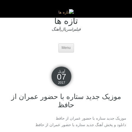
تازه ها
فیلم|سریال|آهنگ
Menu
آوریل
07
2017
موزیک جدید ستاره با حضور عمران از
حافظ
موزیک جدید ستاره با حضور عمران از حافظ
دانلود و پخش آهنگ جدید ستاره با حضور عمران از حافظ