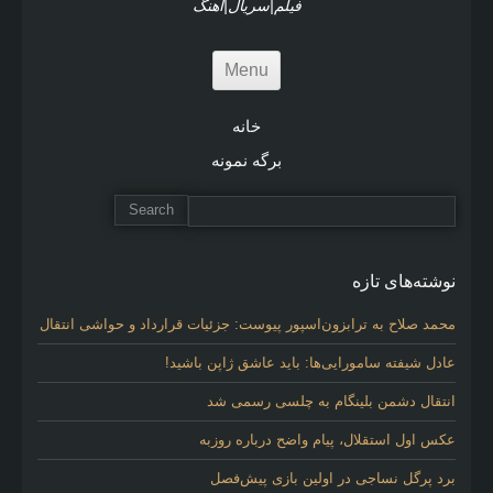
فیلم|سریال|آهنگ
Menu
خانه
برگه نمونه
نوشته‌های تازه
محمد صلاح به ترابزون‌اسپور پیوست: جزئیات قرارداد و حواشی انتقال
عادل شیفته سامورایی‌ها: باید عاشق ژاپن باشید!
انتقال دشمن بلینگام به چلسی رسمی شد
عکس اول استقلال، پیام واضح درباره روزبه
برد پرگل نساجی در اولین بازی پیش‌فصل