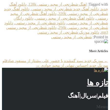
Tagged with:
اهنگ شطرنجی از مجید رستمی 128k
,
دانلود آهنگ
جدید
,
دانلود آهنگ جدید شطرنجی از مجید رستمی
,
دانلود آهنگ جدید
شطرنجی از مجید رستمی 320k
,
دانلود آهنگ شطرنجی از مجید
رستمی
,
دانلود اهنگ شطرنجی از مجید رستمی
,
دانلود رایگان
شطرنجی از مجید رستمی
,
دانلود شطرنجی از مجید رستمی
,
دانلود
شطرنجی از مجید رستمی 256k
,
دانلود شطرنجی از مجید رستمی
mp3
,
دانلود موزیک شطرنجی از مجید رستمی
Posted in:
شطرنجی از مجید رستمی
More Articles
←
موزیک جدید نیمه گمشده با حضور علی پیشتاز از مسعود صادقلو
موزیک جدید احساس تنهایی از مجید جوادی
→
تازه ها
فیلم|سریال|آهنگ
Menu