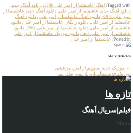
Tagged with:
اهنگ عاشقتما از امیر علی 128k
,
دانلود آهنگ جدید
,
دانلود آهنگ جدید عاشقتما از امیر علی
,
دانلود آهنگ جدید عاشقتما از
امیر علی 320k
,
دانلود آهنگ عاشقتما از امیر علی
,
دانلود اهنگ
عاشقتما از امیر علی
,
دانلود رایگان عاشقتما از امیر علی
,
دانلود
عاشقتما از امیر علی
,
دانلود عاشقتما از امیر علی 256k
,
دانلود
عاشقتما از امیر علی mp3
,
دانلود موزیک عاشقتما از امیر علی
Posted in:
عاشقتما از امیر علی
More Articles
←
موزیک جدید نمیتونم از امین مرعشی
موزیک جدید سال پاییز از امیر بهادر
→
تازه ها
فیلم|سریال|آهنگ
Menu