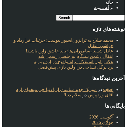
خانه
برگه نمونه
نوشته‌های تازه
محمد صلاح به ترابزون‌اسپور پیوست: جزئیات قرارداد و
حواشی انتقال
عادل شیفته سامورایی‌ها: باید عاشق ژاپن باشید!
انتقال دشمن بلینگام به چلسی رسمی شد
عکس اول استقلال، پیام واضح درباره روزبه
برد پرگل نساجی در اولین بازی پیش‌فصل
آخرین دیدگاه‌ها
sajjad
در
موزیک جدید ساسان آریا دنیا چی میخوای ازم
آقای وردپرس
در
سلام دنیا!
بایگانی‌ها
آگوست 2026
جولای 2026