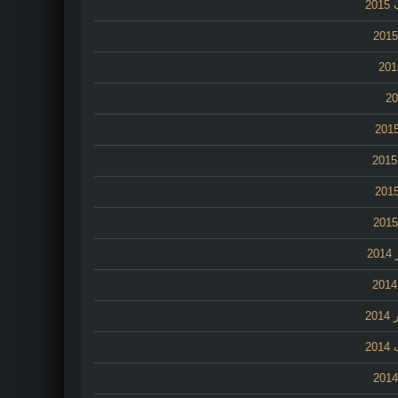
20
2
20
20