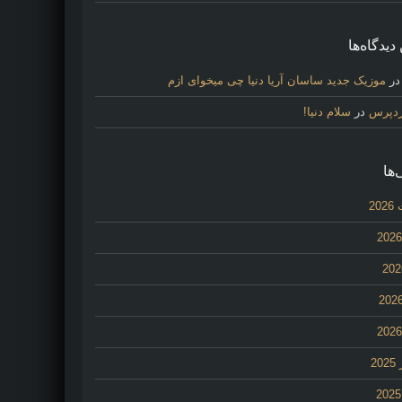
دیدگاه‌ها
ر
موزیک جدید ساسان آریا دنیا چی میخوای ازم
ردپرس
در
سلام دنیا!
‌ها
20
2