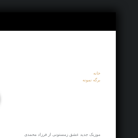
خانه
برگه نمونه
موزیک جدید عشق زمستونی از فرزاد محمدی