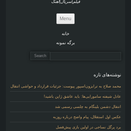
فیلم|سریال|آهنگ
Menu
خانه
برگه نمونه
نوشته‌های تازه
محمد صلاح به ترابزون‌اسپور پیوست: جزئیات قرارداد و حواشی انتقال
عادل شیفته سامورایی‌ها: باید عاشق ژاپن باشید!
انتقال دشمن بلینگام به چلسی رسمی شد
عکس اول استقلال، پیام واضح درباره روزبه
برد پرگل نساجی در اولین بازی پیش‌فصل