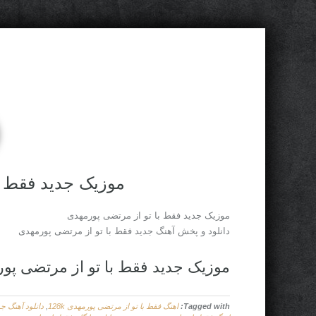
موزیک جدید فقط ب
موزیک جدید فقط با تو از مرتضی پورمهدی
دانلود و پخش آهنگ جدید فقط با تو از مرتضی پورمهدی
موزیک جدید فقط با تو از مرتضی پو
Tagged with:
اهنگ فقط با تو از مرتضی پورمهدی 128k
,
دانلود آهنگ ج