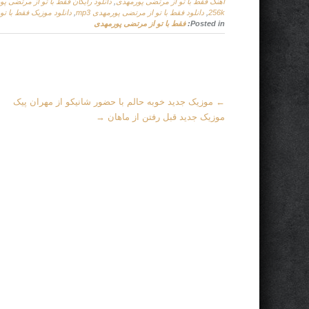
اهنگ فقط با تو از مرتضی پورمهدی
,
دانلود رایگان فقط با تو از مرتضی پ
256k
,
دانلود فقط با تو از مرتضی پورمهدی mp3
,
دانلود موزیک فقط با ت
Posted in:
فقط با تو از مرتضی پورمهدی
More
←
موزیک جدید خوبه حالم با حضور شانیکو از مهران پیک
Articles
موزیک جدید قبل رفتن از ماهان
→