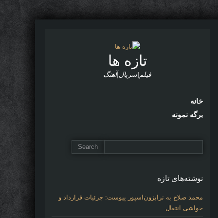
تازه ها
فیلم|سریال|آهنگ
خانه
برگه نمونه
نوشته‌های تازه
محمد صلاح به ترابزون‌اسپور پیوست: جزئیات قرارداد و
حواشی انتقال