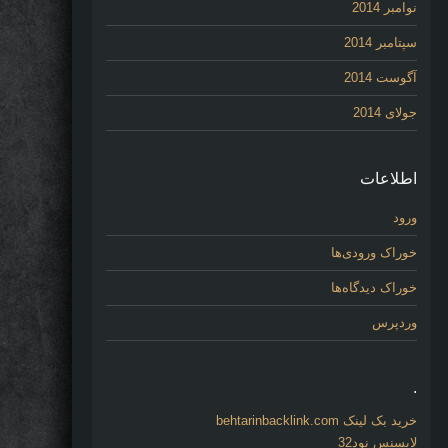
نوامبر 2014
سپتامبر 2014
آگوست 2014
جولای 2014
اطلاعات
ورود
خوراک ورودی‌ها
خوراک دیدگاه‌ها
وردپرس
.
خرید بک لینک behtarinbacklink.com
لایسنس نود32