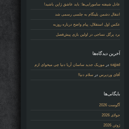
عادل شیفته سامورایی‌ها: باید عاشق ژاپن باشید!
انتقال دشمن بلینگام به چلسی رسمی شد
عکس اول استقلال، پیام واضح درباره روزبه
برد پرگل نساجی در اولین بازی پیش‌فصل
آخرین دیدگاه‌ها
sajjad
در
موزیک جدید ساسان آریا دنیا چی میخوای ازم
آقای وردپرس
در
سلام دنیا!
بایگانی‌ها
آگوست 2026
جولای 2026
ژوئن 2026