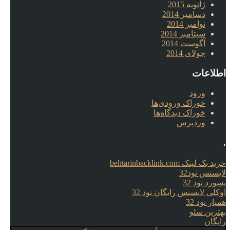
ژانویه 2015
دسامبر 2014
نوامبر 2014
سپتامبر 2014
آگوست 2014
جولای 2014
اطلاعات
ورود
خوراک ورودی‌ها
خوراک دیدگاه‌ها
وردپرس
.
خرید بک لینک behtarinbacklink.com
لایسنس نود32
پسورد نود 32
اوکلی لایسنس رایگان نود 32
همیار نود 32
بهترین سئو
رایگان