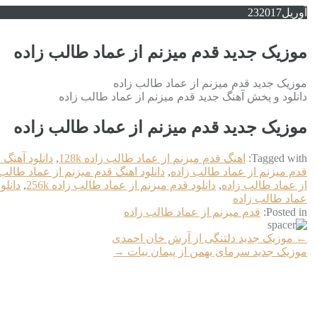
آوریل
2017
23
موزیک جدید قدم میزنم از عماد طالب زاده
موزیک جدید قدم میزنم از عماد طالب زاده
دانلود و پخش آهنگ جدید قدم میزنم از عماد طالب زاده
موزیک جدید قدم میزنم از عماد طالب زاده
Tagged with:
اهنگ قدم میزنم از عماد طالب زاده 128k
,
دانلود آهنگ 
قدم میزنم از عماد طالب زاده
,
دانلود اهنگ قدم میزنم از عماد طالب 
از عماد طالب زاده
,
دانلود قدم میزنم از عماد طالب زاده 256k
,
دانلو
عماد طالب زاده
Posted in:
قدم میزنم از عماد طالب زاده
More
←
موزیک جدید دلتنگی از آرش خان احمدی
Articles
موزیک جدید سرمای بهمن از پیمان بیات
→