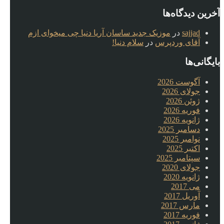
آخرین دیدگاه‌ها
sajjad
در
موزیک جدید ساسان آریا دنیا چی میخوای ازم
آقای وردپرس
در
سلام دنیا!
بایگانی‌ها
آگوست 2026
جولای 2026
ژوئن 2026
فوریه 2026
ژانویه 2026
دسامبر 2025
نوامبر 2025
اکتبر 2025
سپتامبر 2025
جولای 2020
ژانویه 2020
می 2017
آوریل 2017
مارس 2017
فوریه 2017