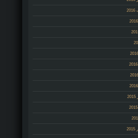
20
2
20