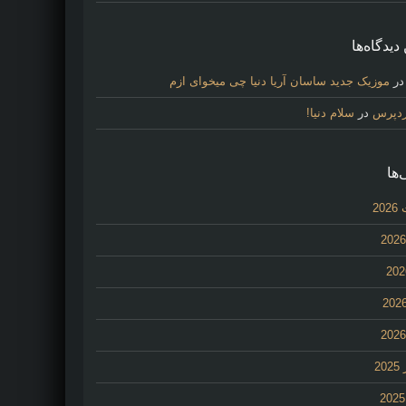
دیدگاه‌ها
ر
موزیک جدید ساسان آریا دنیا چی میخوای ازم
ردپرس
در
سلام دنیا!
‌ها
20
2