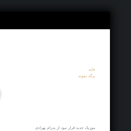
خانه
برگه نمونه
موزیک جدید قرار نبود از پدرام بهزادی