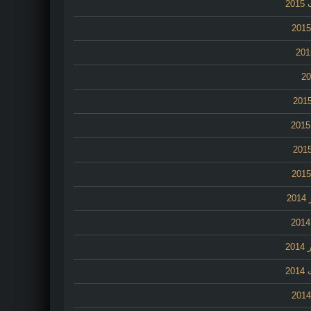
20
2
20
20