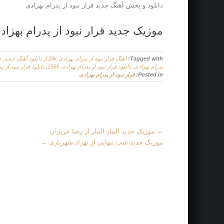
دانلود و پخش آهنگ جدید قرار نبود از پدرام بهزادی
موزیک جدید قرار نبود از پدرام بهزاد
Tagged with:
اهنگ قرار نبود از پدرام بهزادی 128k
,
دانلود آهنگ جدید
,
د
پدرام بهزادی
,
دانلود قرار نبود از پدرام بهزادی 256k
,
دانلود قرار نبود از پدر
Posted in:
قرار نبود از پدرام بهزادی
M
←
موزیک جدید الماز الماز از رضا عزیزان
o
موزیک جدید شب تنهایی از بهراد شهریاری
→
r
e
A
r
t
i
c
l
e